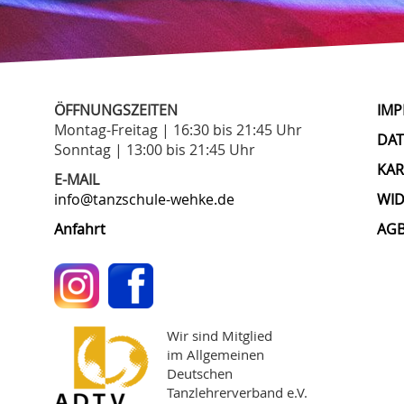
ÖFFNUNGSZEITEN
IM
Montag-Freitag | 16:30 bis 21:45 Uhr
DA
Sonntag | 13:00 bis 21:45 Uhr
KAR
E-MAIL
info@tanzschule-wehke.de
WI
Anfahrt
AG
Wir sind Mitglied
im Allgemeinen
Deutschen
Tanzlehrerverband e.V.