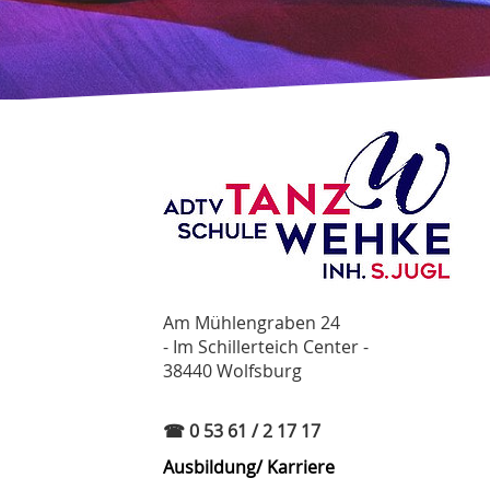
Am Mühlengraben 24
- Im Schillerteich Center -
38440 Wolfsburg
☎ 0 53 61 / 2 17 17
Ausbildung/ Karriere