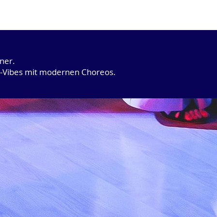
tner.
ry-Vibes mit modernen Choreos.