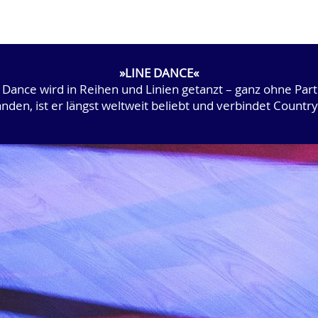
»LINE DANCE«
 Dance wird in Reihen und Linien getanzt – ganz ohne Par
anden, ist er längst weltweit beliebt und verbindet Count